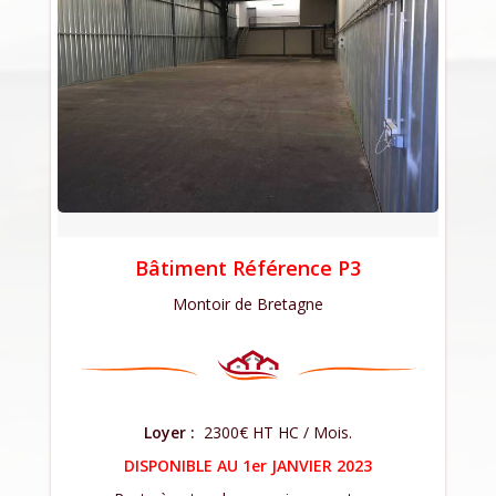
Bâtiment Référence P3
Montoir de Bretagne
Loyer :
2300€ HT HC / Mois.
DISPONIBLE AU 1er JANVIER 2023