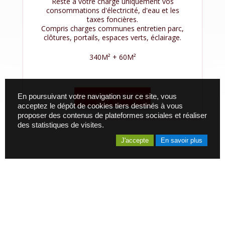
Reste à votre charge uniquement vos
consommations d'électricité, d'eau et les
taxes foncières.
Compris charges communes entretien parc,
clôtures, portails, espaces verts, éclairage.
340M² + 60M²
Descriptif du bien
En poursuivant votre navigation sur ce site, vous
acceptez le dépôt de cookies tiers destinés à vous
proposer des contenus de plateformes sociales et réaliser
des statistiques de visites.
J'accepte
En savoir plus
BRETAGNE ATLANTIQUE LOCATION