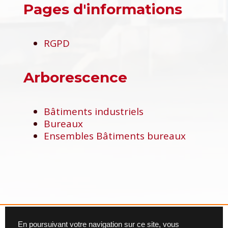
Pages d'informations
RGPD
Arborescence
Bâtiments industriels
Bureaux
Ensembles Bâtiments bureaux
En poursuivant votre navigation sur ce site, vous