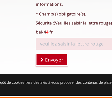
informations.
* Champ(s) obligatoire(s).
Sécurité :(Veuillez saisir la lettre rouge)
bal-4
4
.fr
Envoyer
dépôt de cookies tiers destinés à vous proposer des contenus de plat