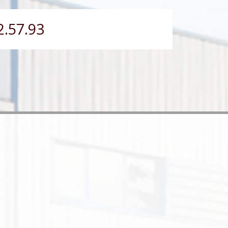
2.57.93