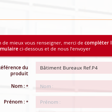
n de mieux vous renseigner, merci de
compléter 
rmulaire
ci-dessous et de nous l'envoyer
éférence du
produit
Nom :
*
Prénom :
*