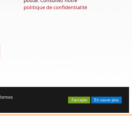
postal. Consultez notre
politique de confidentialité
eformes
J'accepte
En savoir plus